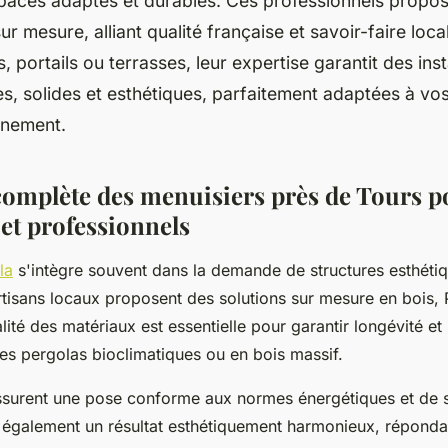
spaces adaptés et durables. Ces professionnels propo
r mesure, alliant qualité française et savoir-faire loca
 portails ou terrasses, leur expertise garantit des inst
s, solides et esthétiques, parfaitement adaptées à vos
nnement.
complète des menuisiers près de Tours p
 et professionnels
la
s'intègre souvent dans la demande de structures esthétiq
rtisans locaux proposent des solutions sur mesure en bois,
lité des matériaux est essentielle pour garantir longévité e
s pergolas bioclimatiques ou en bois massif.
ssurent une pose conforme aux normes énergétiques et de s
t également un résultat esthétiquement harmonieux, répond