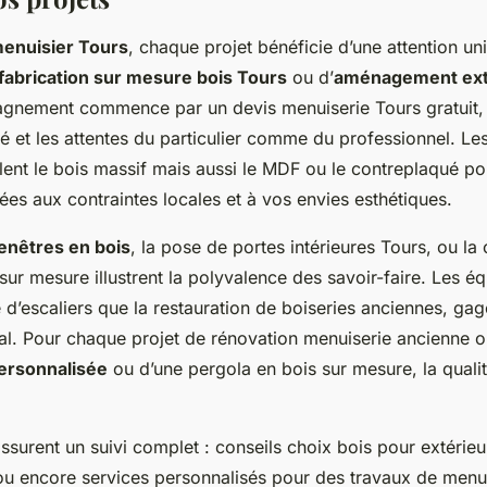
menuisier Tours
, chaque projet bénéficie d’une attention un
fabrication sur mesure bois Tours
ou d’
aménagement exté
gnement commence par un devis menuiserie Tours gratuit, 
ité et les attentes du particulier comme du professionnel. Les
illent le bois massif mais aussi le MDF ou le contreplaqué p
ées aux contraintes locales et à vos envies esthétiques.
fenêtres en bois
, la pose de portes intérieures Tours, ou la
sur mesure illustrent la polyvalence des savoir-faire. Les éq
e d’escaliers que la restauration de boiseries anciennes, ga
al. Pour chaque projet de rénovation menuiserie ancienne o
personnalisée
ou d’une pergola en bois sur mesure, la qualité
ssurent un suivi complet : conseils choix bois pour extérieur
ou encore services personnalisés pour des travaux de menu