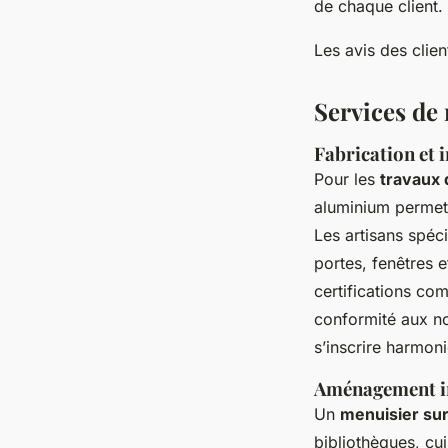
de chaque client.
Les avis des clien
Services de
Fabrication et 
Pour les
travaux 
aluminium permet 
Les artisans spéci
portes, fenêtres e
certifications com
conformité aux no
s’inscrire harmon
Aménagement in
Un
menuisier su
bibliothèques, cu