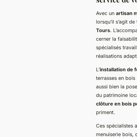
Avec un
artisan 
lorsqu’il s’agit de
Tours
. L’accompa
cerner la faisabil
spécialisés trava
réalisations adapt
L’
installation de 
terrasses en bois 
aussi bien la pos
du patrimoine loc
clôture en bois 
priment.
Ces spécialistes a
menuiserie bois, 