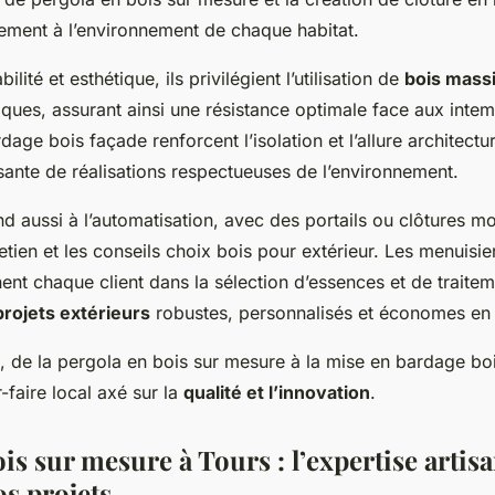
tement à l’environnement de chaque habitat.
ilité et esthétique, ils privilégient l’utilisation de
bois massif
ques, assurant ainsi une résistance optimale face aux intem
age bois façade renforcent l’isolation et l’allure architectu
ante de réalisations respectueuses de l’environnement.
nd aussi à l’automatisation, avec des portails ou clôtures m
retien et les conseils choix bois pour extérieur. Les menuisie
t chaque client dans la sélection d’essences et de traite
projets extérieurs
robustes, personnalisés et économes en 
, de la pergola en bois sur mesure à la mise en bardage bo
r-faire local axé sur la
qualité et l’innovation
.
is sur mesure à Tours : l’expertise artis
os projets