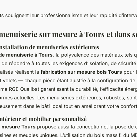
ts soulignent leur professionnalisme et leur rapidité d’interv
 menuiserie sur mesure à Tours et dans s
installation de menuiseries extérieures
de menuiserie à Tours
, la polyvalence des matériaux tels 
de répondre à toutes les exigences d’isolation, de sécurité 
alisés réalisent la
fabrication sur mesure bois Tours
pour l
t volets — chaque pièce étant ajustée à la configuration de 
me RGE Qualibat garantissent la durabilité, l’efficacité énerg
rmes actuelles. Les menuiseries extérieures, robustes, son
ieusement dans le bâti local tout en améliorant votre confor
térieur et mobilier personnalisé
r mesure Tours
propose aussi la conception et la pose de 
isines et meubles uniques. L’utilisation du bois massif, du 