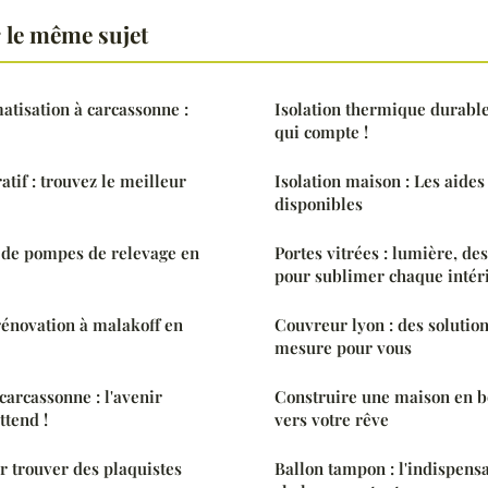
 le même sujet
matisation à carcassonne :
Isolation thermique durable 
qui compte !
atif : trouvez le meilleur
Isolation maison : Les aides
disponibles
de pompes de relevage en
Portes vitrées : lumière, de
pour sublimer chaque intér
 rénovation à malakoff en
Couvreur lyon : des solution
mesure pour vous
carcassonne : l'avenir
Construire une maison en bo
ttend !
vers votre rêve
 trouver des plaquistes
Ballon tampon : l'indispens