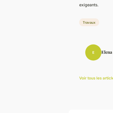
exigeants.
Travaux
Elena
E
Voir tous les arti