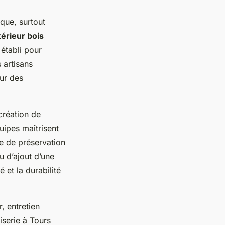
ique, surtout
rieur bois
établi pour
 artisans
our des
 création de
uipes maîtrisent
ge de préservation
u d’ajout d’une
 et la durabilité
, entretien
iserie à Tours