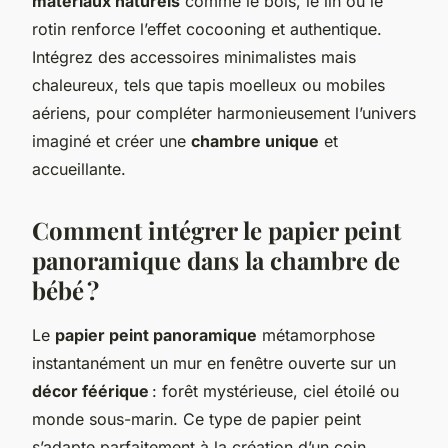
matériaux naturels
comme le bois, le lin ou le
rotin renforce l’effet cocooning et authentique.
Intégrez des accessoires minimalistes mais
chaleureux, tels que tapis moelleux ou mobiles
aériens, pour compléter harmonieusement l’univers
imaginé et créer une
chambre unique
et
accueillante.
Comment intégrer le papier peint
panoramique dans la chambre de
bébé ?
Le
papier peint panoramique
métamorphose
instantanément un mur en fenêtre ouverte sur un
décor féérique
: forêt mystérieuse, ciel étoilé ou
monde sous-marin. Ce type de papier peint
s’adapte parfaitement à la création d’un coin