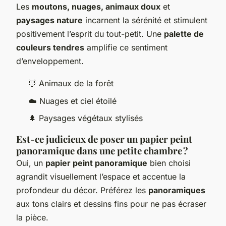
Les
moutons, nuages, animaux doux
et
paysages nature
incarnent la sérénité et stimulent
positivement l’esprit du tout-petit. Une
palette de
couleurs tendres
amplifie ce sentiment
d’enveloppement.
🦊 Animaux de la forêt
☁️ Nuages et ciel étoilé
🌲 Paysages végétaux stylisés
Est-ce judicieux de poser un papier peint
panoramique dans une petite chambre ?
Oui, un
papier peint panoramique
bien choisi
agrandit visuellement l’espace et accentue la
profondeur du décor. Préférez les
panoramiques
aux tons clairs et dessins fins pour ne pas écraser
la pièce.