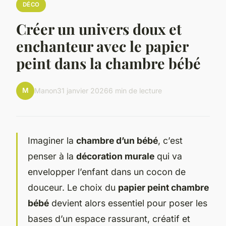
DÉCO
Créer un univers doux et
enchanteur avec le papier
peint dans la chambre bébé
M
Manon
31 janvier 2026
6 min de lecture
Imaginer la
chambre d’un bébé
, c’est
penser à la
décoration murale
qui va
envelopper l’enfant dans un cocon de
douceur. Le choix du
papier peint chambre
bébé
devient alors essentiel pour poser les
bases d’un espace rassurant, créatif et