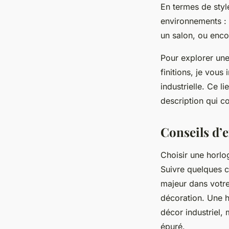
En termes de style
environnements : 
un salon, ou enco
Pour explorer une 
finitions, je vou
industrielle. Ce l
description qui co
Conseils d’e
Choisir une horlo
Suivre quelques c
majeur dans votre
décoration. Une h
décor industriel, 
épuré.