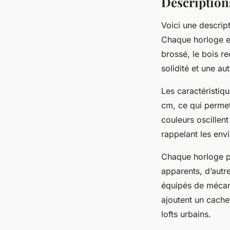
Descriptions
Voici une descript
Chaque horloge e
brossé, le bois r
solidité et une aut
Les caractéristiq
cm, ce qui permet
couleurs oscillen
rappelant les env
Chaque horloge pr
apparents, d’autre
équipés de mécani
ajoutent un cache
lofts urbains.