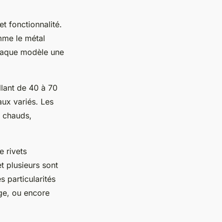
et fonctionnalité.
mme le métal
chaque modèle une
llant de 40 à 70
aux variés. Les
s chauds,
e rivets
t plusieurs sont
 particularités
age, ou encore