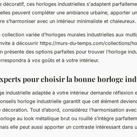
 décoratif, ces horloges industrielles s'adaptent parfaiteme
elles peuvent compléter une ambiance urbaine, apporter un
re s’harmoniser avec un intérieur minimaliste et chaleureux.
collection variée d’horloges murales industrielles aux multi
s invite à découvrir https://murs-du-temps.com/collections/h
ien présente des options parfaites pour trouver l’horloge indu
rrespondra à vos goûts et à votre intérieur.
xperts pour choisir la bonne horloge ind
ge industrielle adaptée à votre intérieur demande réflexion 
onseils horloge industrielle garantit que cet élément devien
 décoration. Tout d’abord, considérez l’harmonisation avec
orloge au look métallique brut ou rouillé s’intègre parfaite
mais elle peut aussi apporter un contraste intéressant dans u