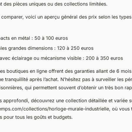
 des pièces uniques ou des collections limitées.
 comparer, voici un aperçu général des prix selon les types
cts en métal : 50 à 100 euros
les grandes dimensions : 120 à 250 euros
 avec éclairage ou mécanisme visible : 200 à 350 euros
es boutiques en ligne offrent des garanties allant de 6 mois
e tranquillité après l’achat. N’hésitez pas à surveiller les p
sonnières, qui permettent souvent d’obtenir un très bon rapp
 approfondi, découvrez une collection détaillée et variée su
emps.com/collections/horloge-murale-industrielle, où vous 
ns pour tous les goûts et budgets.