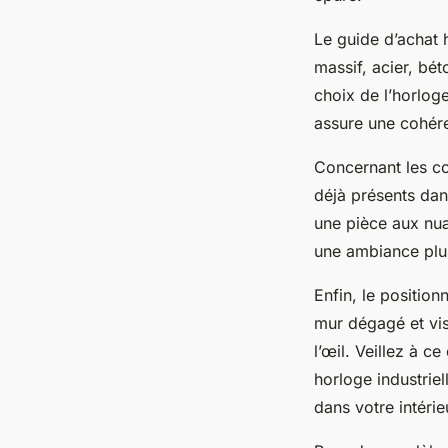
Le guide d’achat 
massif, acier, bé
choix de l’horloge
assure une cohéren
Concernant les co
déjà présents dan
une pièce aux nua
une ambiance plus
Enfin, le position
mur dégagé et vis
l’œil. Veillez à c
horloge industriel
dans votre intérie