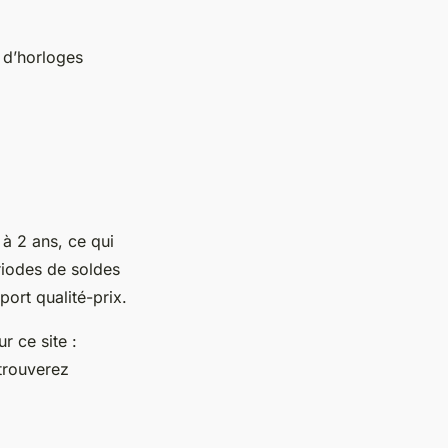
 d’horloges
 à 2 ans, ce qui
ériodes de soldes
ort qualité-prix.
r ce site :
trouverez