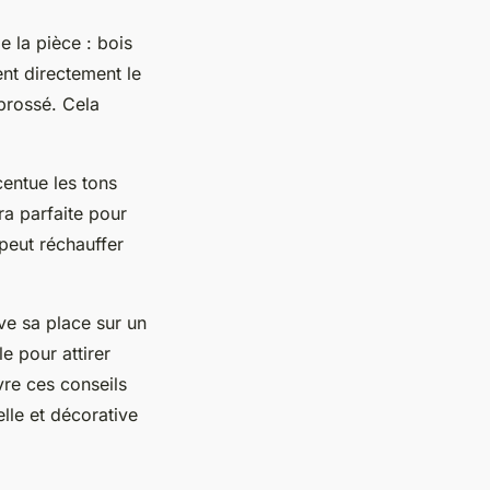
 la pièce : bois
nt directement le
 brossé. Cela
entue les tons
ra parfaite pour
peut réchauffer
uve sa place sur un
e pour attirer
vre ces conseils
elle et décorative