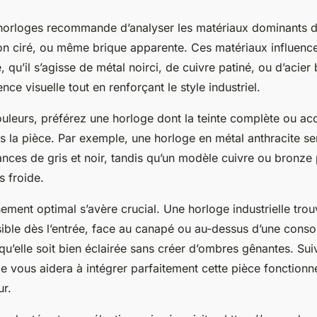
horloges recommande d’analyser les matériaux dominants de
ton ciré, ou même brique apparente. Ces matériaux influence
, qu’il s’agisse de métal noirci, de cuivre patiné, ou d’acier
ce visuelle tout en renforçant le style industriel.
uleurs, préférez une horloge dont la teinte complète ou acc
s la pièce. Par exemple, une horloge en métal anthracite se
nces de gris et noir, tandis qu’un modèle cuivre ou bronze 
 froide.
nement optimal s’avère crucial. Une horloge industrielle tro
ible dès l’entrée, face au canapé ou au-dessus d’une consol
e qu’elle soit bien éclairée sans créer d’ombres gênantes. Sui
le vous aidera à intégrer parfaitement cette pièce fonctionn
ur.