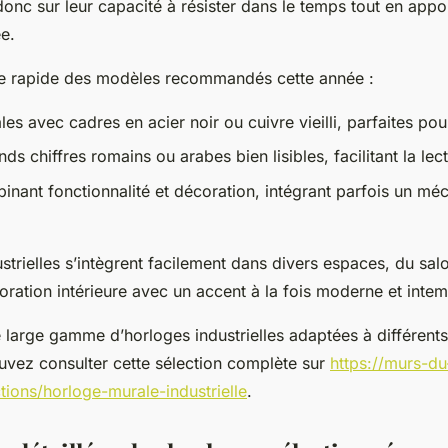
onc sur leur capacité à résister dans le temps tout en appo
ée.
se rapide des modèles recommandés cette année :
s avec cadres en acier noir ou cuivre vieilli, parfaites pour
s chiffres romains ou arabes bien lisibles, facilitant la lec
nant fonctionnalité et décoration, intégrant parfois un mé
strielles s’intègrent facilement dans divers espaces, du sal
oration intérieure avec un accent à la fois moderne et intem
 large gamme d’horloges industrielles adaptées à différents 
vez consulter cette sélection complète sur
https://murs-du
ions/horloge-murale-industrielle
.