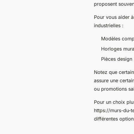
proposent souvent
Pour vous aider à
industrielles :
Modèles compa
Horloges mura
Pièces design
Notez que certain
assure une certain
ou promotions sai
Pour un choix plus
https://murs-du-t
différentes optio