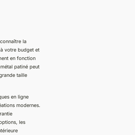
connaître la
 à votre budget et
ment en fonction
 métal patiné peut
rande taille
ques en ligne
réations modernes.
rantie
options, les
térieure