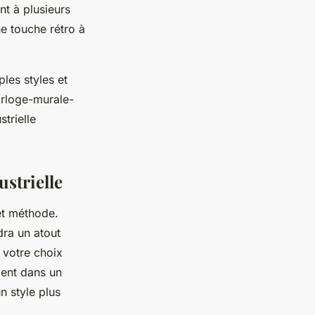
nt à plusieurs
e touche rétro à
ples styles et
orloge-murale-
strielle
ustrielle
et méthode.
dra un atout
 votre choix
ment dans un
n style plus