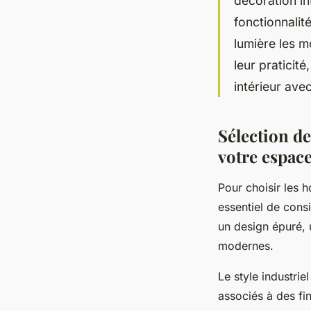
décoration in
fonctionnalit
lumière les m
leur praticit
intérieur avec
Sélection de
votre espace
Pour choisir les h
essentiel de cons
un design épuré, 
modernes.
Le style industrie
associés à des fin