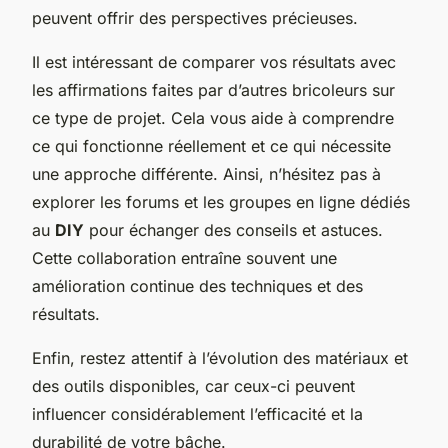
peuvent offrir des perspectives précieuses.
Il est intéressant de comparer vos résultats avec
les affirmations faites par d’autres bricoleurs sur
ce type de projet. Cela vous aide à comprendre
ce qui fonctionne réellement et ce qui nécessite
une approche différente. Ainsi, n’hésitez pas à
explorer les forums et les groupes en ligne dédiés
au
DIY
pour échanger des conseils et astuces.
Cette collaboration entraîne souvent une
amélioration continue des techniques et des
résultats.
Enfin, restez attentif à l’évolution des matériaux et
des outils disponibles, car ceux-ci peuvent
influencer considérablement l’efficacité et la
durabilité de votre bâche.